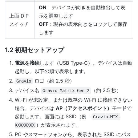
ON
：デバイスが向きを自動検出して表
上面 DIP
示を調整します
スイッチ
OFF
：現在の表示向きをロックして保存
します
1.2 初期セットアップ
電源を接続
します（USB Type-C）。デバイスは自動
起動し、以下の順で表示します。
ロゴ（約 2.5 秒）
Gravio
デバイス名
（約 2.5 秒）
Gravio Matrix Gen 2
Wi-Fi が未設定、または既存の Wi-Fi に接続できない
場合、デバイスは
AP（アクセスポイント）モード
で
起動します。画面には SSID（例：
Gravio-MTX-
）が表示されます。
XXXXXXXX
PC やスマートフォンから、表示された SSID にパス