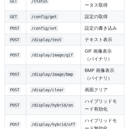
GET
/status
ータス取得
設定の取得
GET
/config/get
設定の書き込み
POST
/config/set
テキスト表示
POST
/display/text
GIF 画像表示
POST
/display/image/gif
（バイナリ）
BMP 画像表示
POST
/display/image/bmp
（バイナリ）
画面クリア
POST
/display/clear
ハイブリッドモ
POST
/display/hybrid/on
ード有効化
ハイブリッドモ
POST
/display/hybrid/off
ード無効化