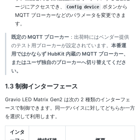
ージにアクセスでき、
ボタンから
Config device
MQTT ブローカーなどのパラメータを変更できま
す。
既定の MQTT ブローカー
：出荷時にはベンダー提供
のテスト用ブローカーが設定されています。
本番運
用ではかならず HubKit 内蔵の MQTT ブローカー、
またはユーザ独自のブローカーへ切り替えてくださ
い。
1.3 制御インターフェース
Gravio LED Matrix Gen2 は次の 2 種類のインターフェ
ースで制御できます。同一デバイスに対してどちらか一方
を選択して利用します。
インタ