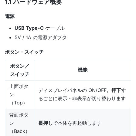
1.1 ハードウェア概要
電源
USB Type-C
ケーブル
5V / 1A の電源アダプタ
ボタン・スイッチ
ボタン／
機能
スイッチ
上面ボタ
ディスプレイパネルの ON/OFF。押下す
ン
るごとに表示・非表示が切り替わります
（Top）
背面ボタ
ン
長押し
で本体を再起動します
（Back）