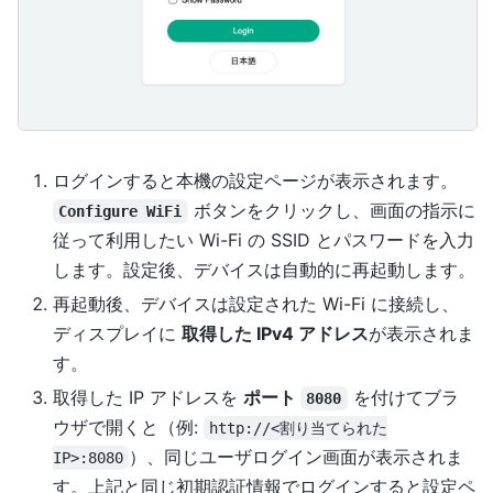
ログインすると本機の設定ページが表示されます。
ボタンをクリックし、画面の指示に
Configure WiFi
従って利用したい Wi-Fi の SSID とパスワードを入力
します。設定後、デバイスは自動的に再起動します。
再起動後、デバイスは設定された Wi-Fi に接続し、
ディスプレイに
取得した IPv4 アドレス
が表示されま
す。
取得した IP アドレスを
ポート
を付けてブラ
8080
ウザで開くと（例:
http://<割り当てられた
）、同じユーザログイン画面が表示されま
IP>:8080
す。上記と同じ初期認証情報でログインすると設定ペ