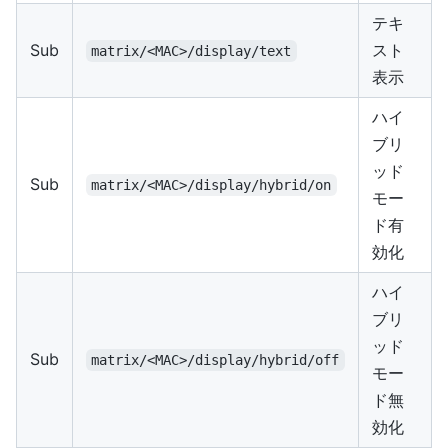
テキ
Sub
スト
matrix/<MAC>/display/text
表示
ハイ
ブリ
ッド
Sub
matrix/<MAC>/display/hybrid/on
モー
ド有
効化
ハイ
ブリ
ッド
Sub
matrix/<MAC>/display/hybrid/off
モー
ド無
効化