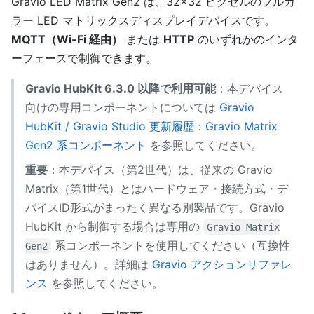
Gravio LED Matrix Gen2 は、32×32 ピクセルのフルカ
ラー LED マトリックスディスプレイデバイスです。
MQTT（Wi-Fi 経由）
または
HTTP
のいずれかのインタ
ーフェースで制御できます。
Gravio HubKit 6.3.0 以降で利用可能
：本デバイス
向けの専用コンポーネントについては
Gravio
HubKit / Gravio Studio 更新履歴：Gravio Matrix
Gen2 系コンポーネント
を参照してください。
重要
：本デバイス（第2世代）は、従来の Gravio
Matrix（第1世代）とはハードウェア・接続方式・デ
バイスID形式がまったく異なる別製品です。Gravio
HubKit から制御する場合は専用の
Gravio Matrix
系コンポーネントを使用してください（互換性
Gen2
はありません）。詳細は
Gravio アクションリファレ
ンス
を参照してください。