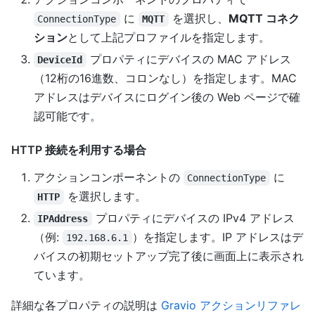
に
を選択し、
MQTT コネク
ConnectionType
MQTT
ション
として上記プロファイルを指定します。
プロパティにデバイスの MAC アドレス
DeviceId
（12桁の16進数、コロンなし）を指定します。MAC
アドレスはデバイスにログイン後の Web ページで確
認可能です。
HTTP 接続を利用する場合
アクションコンポーネントの
に
ConnectionType
を選択します。
HTTP
プロパティにデバイスの IPv4 アドレス
IPAddress
（例:
）を指定します。IP アドレスはデ
192.168.6.1
バイスの初期セットアップ完了後に画面上に表示され
ています。
詳細な各プロパティの説明は
Gravio アクションリファレ