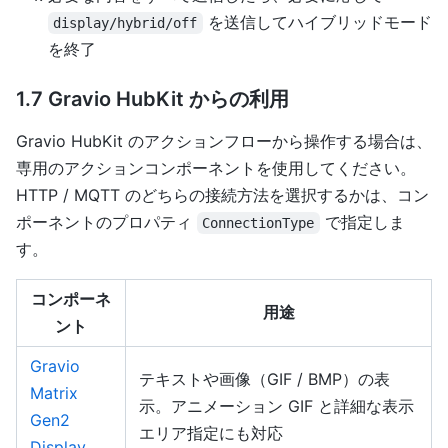
を送信してハイブリッドモード
display/hybrid/off
を終了
1.7 Gravio HubKit からの利用
Gravio HubKit のアクションフローから操作する場合は、
専用のアクションコンポーネントを使用してください。
HTTP / MQTT のどちらの接続方法を選択するかは、コン
ポーネントのプロパティ
で指定しま
ConnectionType
す。
コンポーネ
用途
ント
Gravio
テキストや画像（GIF / BMP）の表
Matrix
示。アニメーション GIF と詳細な表示
Gen2
エリア指定にも対応
Display