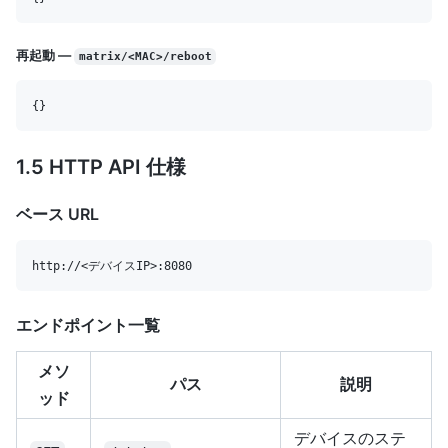
再起動 —
matrix/<MAC>/reboot
1.5 HTTP API 仕様
ベース URL
エンドポイント一覧
メソ
パス
説明
ッド
デバイスのステ