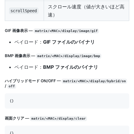
スクロール速度（値が大きいほど高
scrollSpeed
速）
GIF 画像表示 —
matrix/<MAC>/display/image/gif
ペイロード：
GIF ファイルのバイナリ
BMP 画像表示 —
matrix/<MAC>/display/image/bmp
ペイロード：
BMP ファイルのバイナリ
ハイブリッドモード ON/OFF —
matrix/<MAC>/display/hybrid/on
/
off
画面クリア —
matrix/<MAC>/display/clear