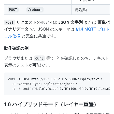
再起動
POST
/reboot
リクエストのボディは
JSON 文字列
または
画像バ
POST
イナリデータ
で、JSON のスキーマは
§1.4 MQTT プロト
コル仕様
と完全に共通です。
動作確認の例
ブラウザまたは
等で IP を確認したのち、テキスト
curl
表示のテストが可能です。
curl -X POST http://192.168.2.155:8080/display/text \

  -H "Content-Type: application/json" \

1.6 ハイブリッドモード（レイヤー重畳）