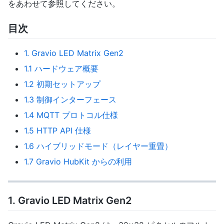
をあわせて参照してください。
目次
1. Gravio LED Matrix Gen2
1.1 ハードウェア概要
1.2 初期セットアップ
1.3 制御インターフェース
1.4 MQTT プロトコル仕様
1.5 HTTP API 仕様
1.6 ハイブリッドモード（レイヤー重畳）
1.7 Gravio HubKit からの利用
1. Gravio LED Matrix Gen2